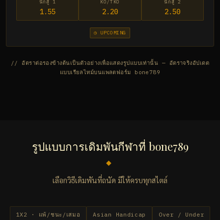
นักสู้ 1
KO/TKO
นักสู้ 2
1.55
2.20
2.50
◷ UPCOMING
// อัตราต่อรองข้างต้นเป็นตัวอย่างเพื่อแสดงรูปแบบเท่านั้น — อัตราจริงอัปเดต
แบบเรียลไทม์บนแพลตฟอร์ม bone789
รูปแบบการเดิมพันกีฬาที่ bone789
◆
เลือกวิธีเดิมพันที่ถนัด มีให้ครบทุกสไตล์
1X2 · แพ้/ชนะ/เสมอ
Asian Handicap
Over / Under