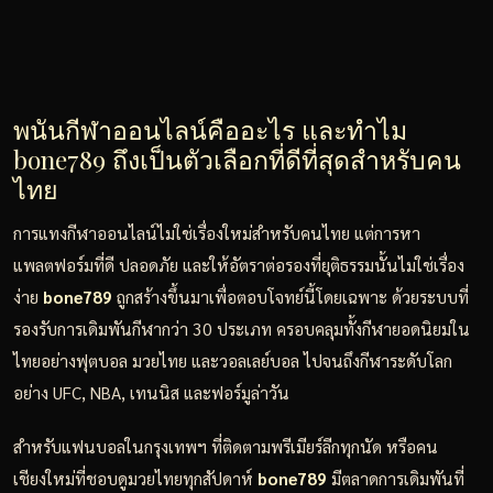
พนันกีฬาออนไลน์คืออะไร และทำไม
bone789 ถึงเป็นตัวเลือกที่ดีที่สุดสำหรับคน
ไทย
การแทงกีฬาออนไลน์ไม่ใช่เรื่องใหม่สำหรับคนไทย แต่การหา
แพลตฟอร์มที่ดี ปลอดภัย และให้อัตราต่อรองที่ยุติธรรมนั้นไม่ใช่เรื่อง
ง่าย
bone789
ถูกสร้างขึ้นมาเพื่อตอบโจทย์นี้โดยเฉพาะ ด้วยระบบที่
รองรับการเดิมพันกีฬากว่า 30 ประเภท ครอบคลุมทั้งกีฬายอดนิยมใน
ไทยอย่างฟุตบอล มวยไทย และวอลเลย์บอล ไปจนถึงกีฬาระดับโลก
อย่าง UFC, NBA, เทนนิส และฟอร์มูล่าวัน
สำหรับแฟนบอลในกรุงเทพฯ ที่ติดตามพรีเมียร์ลีกทุกนัด หรือคน
เชียงใหม่ที่ชอบดูมวยไทยทุกสัปดาห์
bone789
มีตลาดการเดิมพันที่