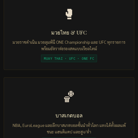
🥊
มวยไทย & UFC
มวยราชดำเนิน มวยลุมพินี ONE Championship และ UFC ทุกรายการ
พร้อมอัตราต่อรองสดแบบเรียลไทม์
MUAY THAI · UFC · ONE FC
🏀
บาสเกตบอล
NBA, EuroLeague และลีกบาสเกตบอลชั้นนำทั่วโลก แทงได้ทั้งผลแพ้
ชนะ แฮนดิแคป และสูง/ต่ำ