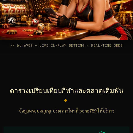
// bone789 — LIVE IN-PLAY BETTING · REAL-TIME ODDS
ตารางเปรียบเทียบกีฬาและตลาดเดิมพัน
◆
ข้อมูลครอบคลุมทุกประเภทกีฬาที่ bone789 ให้บริการ
เดิม