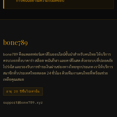
การพนันอย่างมีความรับผิดชอบ
bone789
bone789 คือแพลตฟอร์มคาสิโนออนไลน์ชั้นนำสำหรับคนไทย ให้บริการ
ครบวงจรทั้งบาคาร่า สล็อต พนันกีฬา และคาสิโนสด ด้วยระบบที่ปลอดภัย
โปร่งใส และรองรับการชำระเงินผ่านช่องทางไทยทุกประเภท เราให้บริการ
สมาชิกทั่วประเทศไทยตลอด 24 ชั่วโมง ด้วยทีมงานคนไทยที่พร้อมช่วย
เหลือคุณเสมอ
อายุ 20 ปีขึ้นไปเท่านั้น
support@bone789.xyz