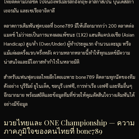
ไทยติดตามใกล้ชิด ไปจนถึงพรีเมียร์ลีกอังกฤษ ลาลีกาสเปน บุนเดสลีกา
เยอรมัน และเซเรียอาอิตาลี
ตลาดการเดิมพันฟุตบอลที่ bone789 มีให้เลือกมากกว่า 200 ตลาดต่อ
แมตช์ ไม่ว่าจะเป็นการแทงผลแพ้ชนะ (1X2) แฮนดิแคปเอเชีย (Asian
Handicap) สูง/ต่ำ (Over/Under) ผู้ทำประตูแรก จำนวนเตะมุม หรือ
แม้แต่ผลครึ่งแรก/ครึ่งหลัง ความหลากหลายนี้ทำให้ทุกแมตช์มีความ
น่าสนใจและมีโอกาสทำกำไรในหลายมิติ
สำหรับแฟนฟุตบอลไทยลีกโดยเฉพาะ bone789 ติดตามทุกนัดของทีม
ดังอย่าง บุรีรัมย์ ยูไนเต็ด, ชลบุรี เอฟซี, การท่าเรือ เอฟซี และทีมอื่นๆ
อีกมากมาย พร้อมสถิติและข้อมูลทีมที่ช่วยให้คุณตัดสินใจวางเดิมพันได้
อย่างมีข้อมูล
มวยไทยและ ONE Championship — ความ
ภาคภูมิใจของคนไทยที่ bone789