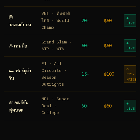
VNL · ทีมชาติ
🏐
●
ไทย · World
20+
฿50
LIVE
วอลเลย์บอล
Champ
Grand Slam ·
●
🎾 เทนนิส
50+
฿50
LIVE
ATP · WTA
F1 · All
◷
🏎️ ฟอร์มูล่า
Circuits ·
15+
฿100
PRE-
Season
วัน
MATCH
Outrights
NFL · Super
🏈 อเมริกัน
●
Bowl ·
60+
฿50
LIVE
ฟุตบอล
College