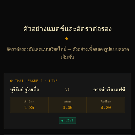
ตัวอย่างแมตช์และอัตราต่อรอง
◆
อัตราต่อรองอัปเดตแบบเรียลไทม์ — ตัวอย่างเพื่อแสดงรูปแบบตลาด
เดิมพัน
⚽ THAI LEAGUE 1 · LIVE
บุรีรัมย์ ยูไนเต็ด
การท่าเรือ เอฟซี
VS
เจ้าบ้าน
เสมอ
ทีมเยือน
1.85
3.40
4.20
● LIVE