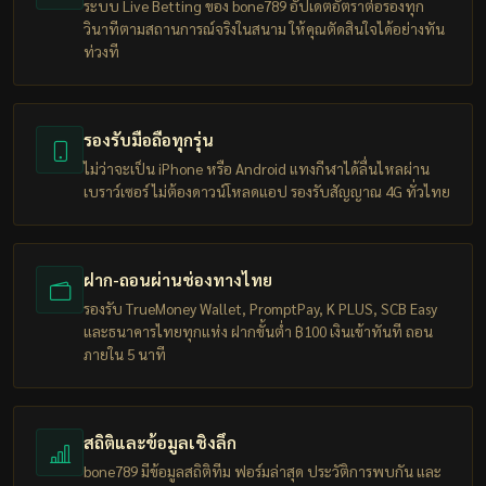
ระบบ Live Betting ของ bone789 อัปเดตอัตราต่อรองทุก
วินาทีตามสถานการณ์จริงในสนาม ให้คุณตัดสินใจได้อย่างทัน
ท่วงที
รองรับมือถือทุกรุ่น
ไม่ว่าจะเป็น iPhone หรือ Android แทงกีฬาได้ลื่นไหลผ่าน
เบราว์เซอร์ ไม่ต้องดาวน์โหลดแอป รองรับสัญญาณ 4G ทั่วไทย
ฝาก-ถอนผ่านช่องทางไทย
รองรับ TrueMoney Wallet, PromptPay, K PLUS, SCB Easy
และธนาคารไทยทุกแห่ง ฝากขั้นต่ำ ฿100 เงินเข้าทันที ถอน
ภายใน 5 นาที
สถิติและข้อมูลเชิงลึก
bone789 มีข้อมูลสถิติทีม ฟอร์มล่าสุด ประวัติการพบกัน และ