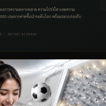
่ต้องการความหลากหลาย ความโปร่งใส และความ
00 เกมจากค่ายชั้นนำระดับโลก พร้อมระบบรองรับ
D · INSTANT WITHDRAW