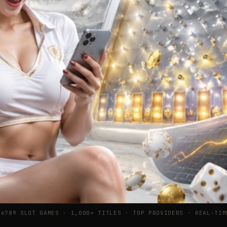
ne789 SLOT GAMES · 1,000+ TITLES · TOP PROVIDERS · REAL-TIM