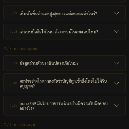
เดิมพันขั้นต่ำและสูงสุดของแต่ละเกมเท่าไหร่?
Q.17
เล่นบนมือถือได้ไหม ต้องดาวน์โหลดแอปไหม?
Q.18
// ความปลอดภัย
ข้อมูลส่วนตัวของฉันปลอดภัยไหม?
Q.19
จะทำอย่างไรหากสงสัยว่าบัญชีถูกเข้าถึงโดยไม่ได้รับ
Q.20
อนุญาต?
bone789 มีนโยบายการพนันอย่างมีความรับผิดชอบ
Q.21
อย่างไร?
// การสนับสนุน