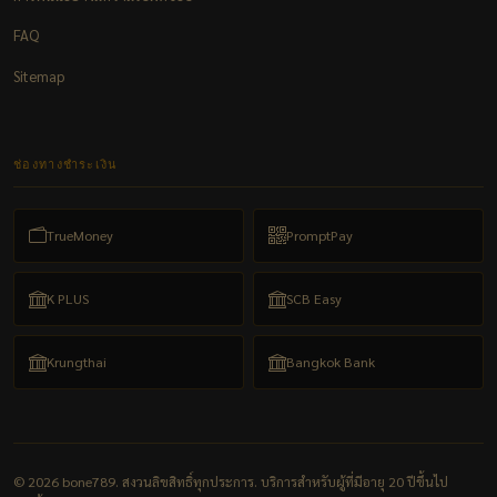
FAQ
Sitemap
ช่องทางชำระเงิน
TrueMoney
PromptPay
K PLUS
SCB Easy
Krungthai
Bangkok Bank
© 2026 bone789. สงวนลิขสิทธิ์ทุกประการ. บริการสำหรับผู้ที่มีอายุ 20 ปีขึ้นไป