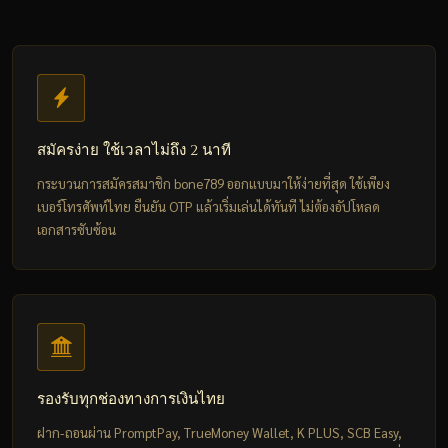
สมัครง่าย ใช้เวลาไม่ถึง 2 นาที
กระบวนการสมัครสมาชิก bone789 ออกแบบมาให้ง่ายที่สุด ใช้เพียง
เบอร์โทรศัพท์ไทย ยืนยัน OTP แล้วเริ่มเล่นได้ทันที ไม่ต้องอัปโหลด
เอกสารซับซ้อน
รองรับทุกช่องทางการเงินไทย
ฝาก-ถอนผ่าน PromptPay, TrueMoney Wallet, K PLUS, SCB Easy,