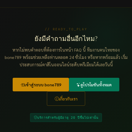
// READY_TO_PLAY
ยังมีคำถามอื่นอีกไหม?
หากไม่พบคำตอบที่ต้องการในหน้า FAQ นี้ ทีมงานคนไทยของ
bone789 พร้อมช่วยเหลือท่านตลอด 24 ชั่วโมง หรือหากพร้อมแล้ว เริ่ม
ประสบการณ์คาสิโนออนไลน์ระดับพรีเมียมได้เลยวันนี้
เข้าสู่ระบบ bone789
ดูโปรโมชันทั้งหมด
เกี่ยวกับเรา
บริการสำหรับผู้มีอายุ 20 ปีขึ้นไปเท่านั้น